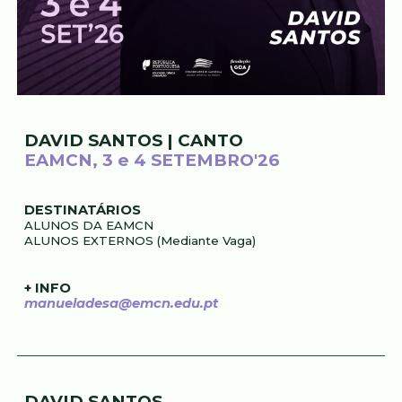
DAVID SANTOS
|
CANTO
EAMCN,
3
e 4 SETEMBRO'26
DESTINATÁRIOS
ALUNOS DA
EAMCN
ALUNOS EXTERNOS (Mediante Vaga)
+ INFO
manueladesa
@emcn.edu.pt
DAVID SANTOS