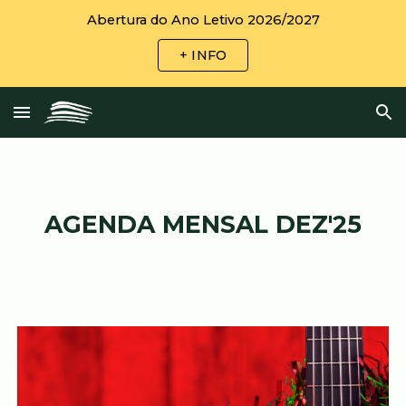
Abertura do Ano Letivo 2026/2027
Skip to main content
Skip to navigation
+ INFO
AGENDA MENSAL
DEZ
'25