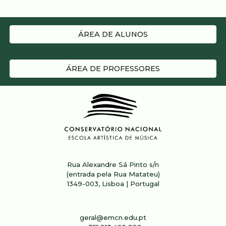
ÁREA DE ALUNOS
ÁREA DE PROFESSORES
Rua Alexandre Sá Pinto s/n
(entrada pela Rua Matateu)
1349-003, Lisboa | Portugal
geral@emcn.edu.pt