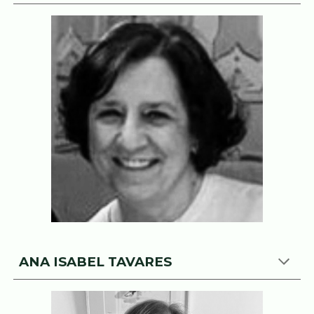
ANA ISABEL TAVARES