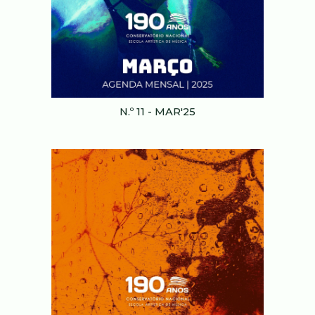
N.º 11 - MAR'25