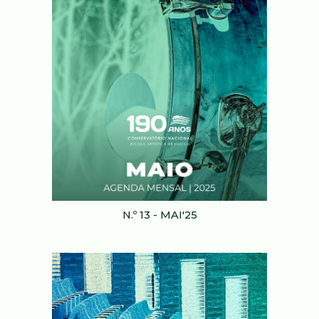
N.º 13 - MAI'25