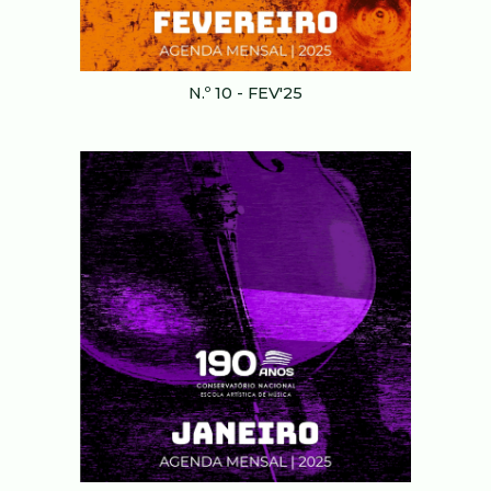
N.º 10 - FEV'25