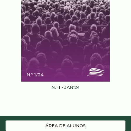
N.º 1 - JAN'24
ÁREA DE ALUNOS